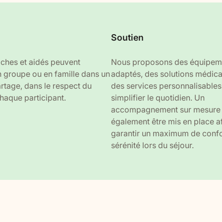
Soutien
oches et aidés peuvent
Nous proposons des équipem
n groupe ou en famille dans un
adaptés, des solutions médica
artage, dans le respect du
des services personnalisables
haque participant.
simplifier le quotidien. Un
accompagnement sur mesure 
également être mis en place a
garantir un maximum de confo
sérénité lors du séjour.