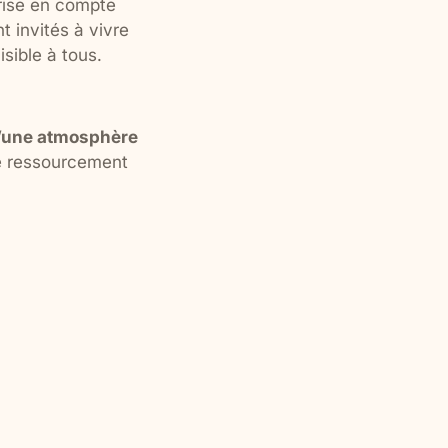
prise en compte
 invités à vivre
sible à tous.
d’une atmosphère
le ressourcement