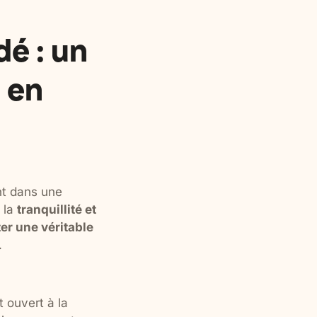
é : un
 en
nt dans une
 la
tranquillité et
er une véritable
.
t ouvert à la