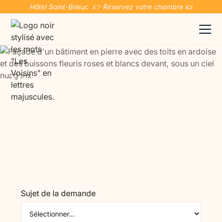
Hôtel Saint-Brieuc 👉 Réservez votre chambre ici
Vacances aidant-aidé en
Bretagne : un séjour
adapté et ressourçant
Profitez d’un moment de répit en Bretagne dans un
lieu pensé pour le confort aussi bien des aidant(e)s
que des personnes accompagnées.
Sujet de la demande