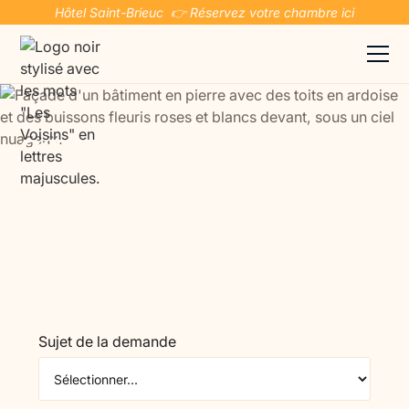
Hôtel Saint-Brieuc 👉 Réservez votre chambre ici
Gîte adapté aux handicaps
en Bretagne
Choisissez un gîte réellement conçu pour accueillir
chacun, au sein d’un cadre paisible. Cet hébergement
permet à tous de vivre un séjour sans obstacle, dans
une ambiance reposante.
Sujet de la demande