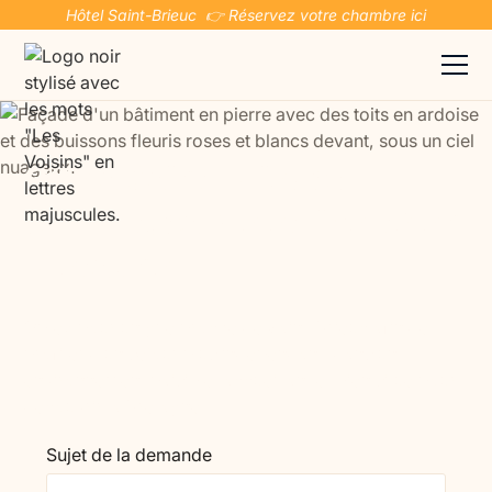
Hôtel Saint-Brieuc 👉 Réservez votre chambre ici
Gîte à Saint-Brieuc :
confort, calme et liberté en
Bretagne
Optez pour un gîte proche de Saint-Brieuc afin de
profiter d’un séjour plus indépendant, dans un
environnement paisible, accueillant et bien situé pour
découvrir la Bretagne.
Sujet de la demande