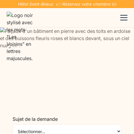
Hôtel Saint-Brieuc 👉 Réservez votre chambre ici
Gîte adapté aux seniors à
Saint-Brieuc
Optez pour un hébergement à Saint-Brieuc pensé
spécifiquement pour les seniors, favorisant la
simplicité du quotidien et un environnement apaisant.
Dès l’arrivée, tous les espaces sont accessibles, sans
contraintes ni complications.
Sujet de la demande