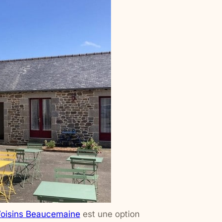
oisins Beaucemaine
est une option