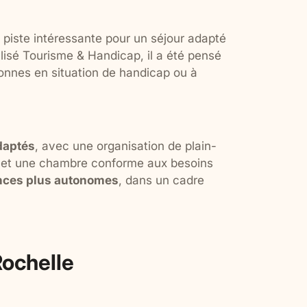
e piste intéressante pour un séjour adapté
ellisé Tourisme & Handicap, il a été pensé
nnes en situation de handicap ou à
daptés
, avec une organisation de plain-
té et une chambre conforme aux besoins
ances plus autonomes
, dans un cadre
Rochelle