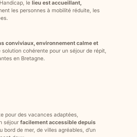
 Handicap, le
lieu est accueillant,
ent les personnes à mobilité réduite, les
ées.
 conviviaux, environnement calme et
e solution cohérente pour un séjour de répit,
ntes en Bretagne.
nte pour des vacances adaptées,
n séjour
facilement accessible depuis
du bord de mer, de villes agréables, d’un