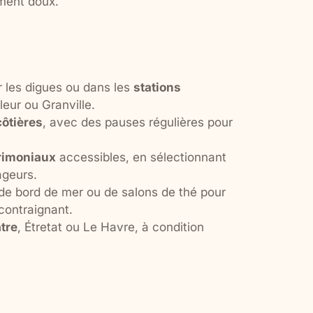
ement doux.
r les digues ou dans les
stations
ur ou Granville.
côtières
, avec des pauses régulières pour
trimoniaux
accessibles, en sélectionnant
ageurs.
 de bord de mer ou de salons de thé pour
contraignant.
tre
, Étretat ou Le Havre, à condition