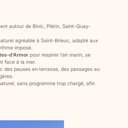
nt autour de Binic, Plérin, Saint-Quay-
aturel agréable à Saint-Brieuc, adapté aux
rythme imposé.
ôtes-d’Armor
pour respirer l’air marin, se
 face à la mer.
c des pauses en terrasse, des passages au
gères.
aturel, sans programme trop chargé, afin