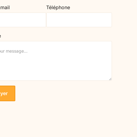
 mail
Téléphone
e