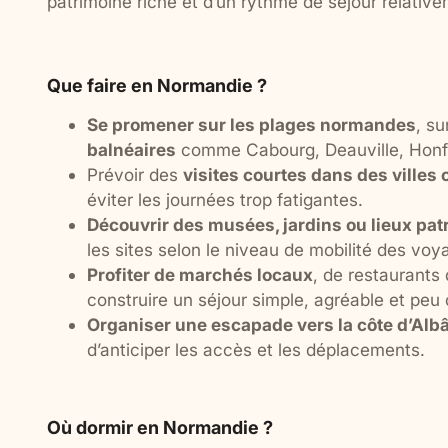
patrimoine riche et d’un rythme de séjour relativ
Que faire en Normandie ?
Se promener sur les plages normandes
, su
balnéaires
comme Cabourg, Deauville, Honfle
Prévoir des
visites courtes dans des villes 
éviter les journées trop fatigantes.
Découvrir des musées, jardins ou lieux pa
les sites selon le niveau de mobilité des voy
Profiter de marchés locaux
, de restaurants
construire un séjour simple, agréable et peu 
Organiser une escapade vers la côte d’Albâ
d’anticiper les accès et les déplacements.
Où dormir en Normandie ?