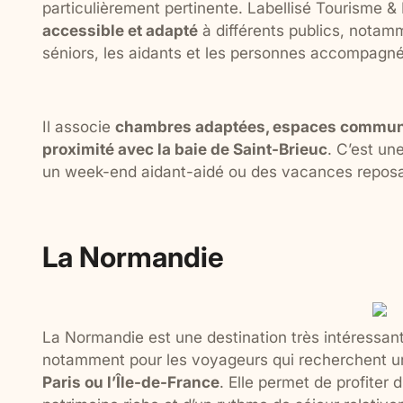
particulièrement pertinente. Labellisé Tourisme &
accessible et adapté
à différents publics, notamm
séniors, les aidants et les personnes accompagn
Il associe
chambres adaptées, espaces communs
proximité avec la baie de Saint-Brieuc
. C’est un
un week-end aidant-aidé ou des vacances reposa
La Normandie
La Normandie est une destination très intéressa
notamment pour les voyageurs qui recherchent u
Paris ou l’Île-de-France
. Elle permet de profiter 