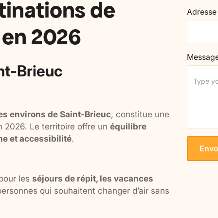
tinations de
Adresse
 en 2026
Messag
nt-Brieuc
es environs de Saint-Brieuc
, constitue une
2026. Le territoire offre un
équilibre
e et accessibilité
.
 pour les
séjours de répit, les vacances
ersonnes qui souhaitent changer d’air sans