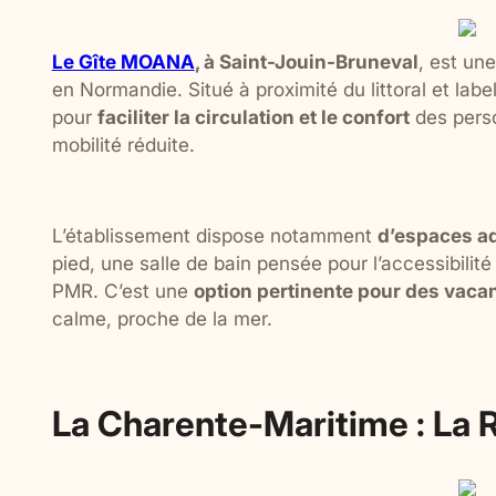
Le Gîte MOANA
, à Saint-Jouin-Bruneval
, est un
en Normandie. Situé à proximité du littoral et lab
pour
faciliter la circulation et le confort
des perso
mobilité réduite.
L’établissement dispose notamment
d’espaces a
pied, une salle de bain pensée pour l’accessibili
PMR. C’est une
option pertinente pour des vac
calme, proche de la mer.
La Charente-Maritime : La 