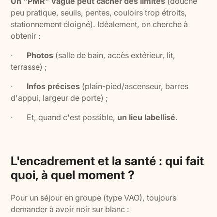
Un "PMR" vague peut cacher des limites
(douche
peu pratique, seuils, pentes, couloirs trop étroits,
stationnement éloigné). Idéalement, on cherche à
obtenir :
·
Photos
(salle de bain, accès extérieur, lit,
terrasse) ;
·
Infos précises
(plain-pied/ascenseur, barres
d'appui, largeur de porte) ;
· Et, quand c'est possible,
un lieu labellisé
.
L'encadrement et la santé : qui fait
quoi, à quel moment ?
Pour un séjour en groupe (type VAO), toujours
demander à avoir noir sur blanc :