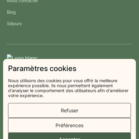
Nous contacter
Blog
Séjours
Paramètres cookies
Nous utilisons des cookies pour vous offrir la meilleure
expérience possible. Ils nous permettent également
d’analyser le comportement des utilisateurs afin d’améliorer
votre expérience.
© 2026 Les Voisins
Refuser
Préférences
Politique de confidentialité
Mentions légales
CGV
Cookies