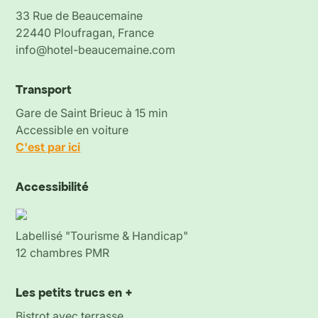
33 Rue de Beaucemaine
22440 Ploufragan, France
info@hotel-beaucemaine.com
Transport
Gare de Saint Brieuc à 15 min
Accessible en voiture
C'est par ici
Accessibilité
Labellisé "Tourisme & Handicap"
12 chambres PMR
Les petits trucs en +
Bistrot avec terrasse