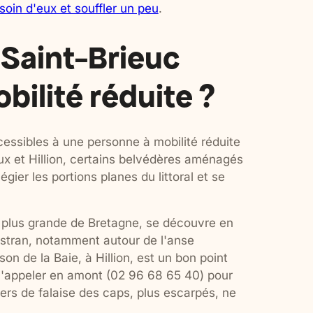
soin d'eux et souffler un peu
.
 Saint-Brieuc
bilité réduite ?
cessibles à une personne à mobilité réduite
eux et Hillion, certains belvédères aménagés
égier les portions planes du littoral et se
la plus grande de Bretagne, se découvre en
'estran, notamment autour de l'anse
on de la Baie, à Hillion, est un bon point
de l'appeler en amont (02 96 68 65 40) pour
ntiers de falaise des caps, plus escarpés, ne