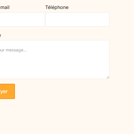
 mail
Téléphone
e