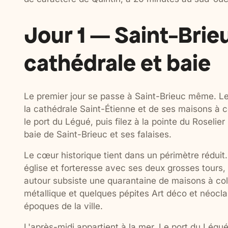
Jour 1 — Saint-Brieuc 
cathédrale et baie
Le premier jour se passe à Saint-Brieuc même. Le m
la cathédrale Saint-Étienne et de ses maisons à 
le port du Légué, puis filez à la pointe du Roseli
baie de Saint-Brieuc et ses falaises.
Le cœur historique tient dans un périmètre réduit.
église et forteresse avec ses deux grosses tours, 
autour subsiste une quarantaine de maisons à col
métallique et quelques pépites Art déco et néocla
époques de la ville.
L'après-midi appartient à la mer. Le port du Lég