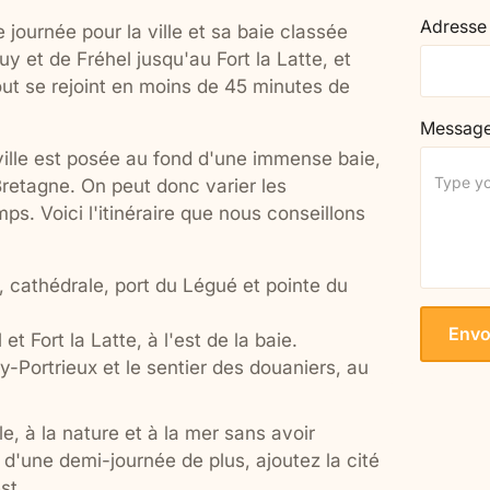
Adresse
 journée pour la ville et sa baie classée
y et de Fréhel jusqu'au Fort la Latte, et
out se rejoint en moins de 45 minutes de
Messag
 ville est posée au fond d'une immense baie,
retagne. On peut donc varier les
s. Voici l'itinéraire que nous conseillons
le, cathédrale, port du Légué et pointe du
t Fort la Latte, à l'est de la baie.
y-Portrieux et le sentier des douaniers, au
lle, à la nature et à la mer sans avoir
 d'une demi-journée de plus, ajoutez la cité
st.