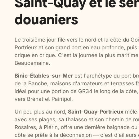
Saint-Quay et le se
douaniers
Le troisième jour file vers le nord et la côte du G
Portrieux et son grand port en eau profonde, puis 
crique en crique. C'est la journée la plus maritime
Beaucemaine.
Binic-Étables-sur-Mer
est l'archétype du port br
de la Banche, maisons d'armateurs et terrasses f
idéal pour une portion de GR34 le long de la côte
vers Bréhat et Paimpol.
Un peu plus au nord,
Saint-Quay-Portrieux
mêle s
avec ses plages, sa thalasso et son chemin de ron
Rosaires, à Plérin, offre une dernière baignade o
côte se prête à la déconnexion — c'est d'ailleurs