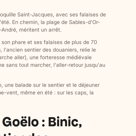
oquille Saint-Jacques, avec ses falaises de
l'été. En chemin, la plage de Sables-d'Or-
-André, méritent un arrêt.
 son phare et ses falaises de plus de 70
 l'ancien sentier des douaniers, relie le
rche aller), une forteresse médiévale
 sans tout marcher, l'aller-retour jusqu'au
, une balade sur le sentier et le déjeuner
pe-vent, même en été : sur les caps, la
Goëlo : Binic,