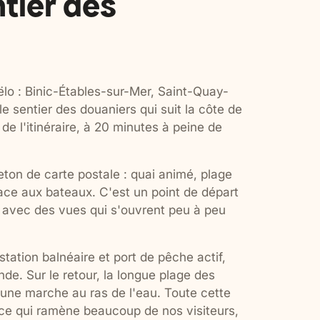
ntier des
oëlo : Binic-Étables-sur-Mer, Saint-Quay-
le sentier des douaniers qui suit la côte de
 de l'itinéraire, à 20 minutes à peine de
eton de carte postale : quai animé, plage
ace aux bateaux. C'est un point de départ
, avec des vues qui s'ouvrent peu à peu
tation balnéaire et port de pêche actif,
de. Sur le retour, la longue plage des
u une marche au ras de l'eau. Toute cette
 ce qui ramène beaucoup de nos visiteurs,