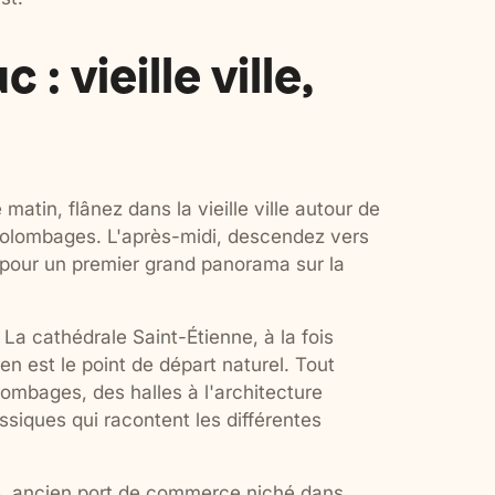
: vieille ville,
atin, flânez dans la vieille ville autour de
colombages. L'après-midi, descendez vers
er pour un premier grand panorama sur la
 La cathédrale Saint-Étienne, à la fois
en est le point de départ naturel. Tout
ombages, des halles à l'architecture
ssiques qui racontent les différentes
ué, ancien port de commerce niché dans