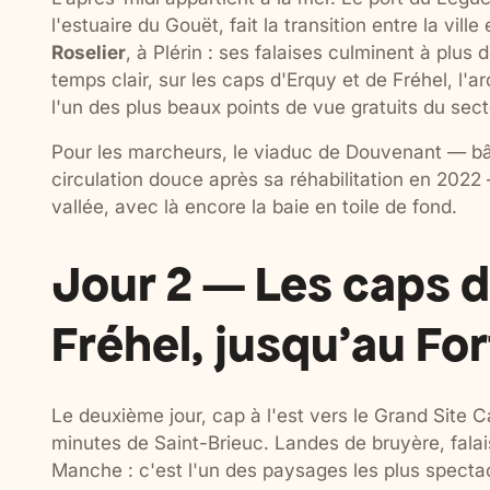
l'estuaire du Gouët, fait la transition entre la ville
Roselier
, à Plérin : ses falaises culminent à plus
temps clair, sur les caps d'Erquy et de Fréhel, l'ar
l'un des plus beaux points de vue gratuits du sect
Pour les marcheurs, le viaduc de Douvenant — bât
circulation douce après sa réhabilitation en 2022 
vallée, avec là encore la baie en toile de fond.
Jour 2 — Les caps d
Fréhel, jusqu'au Fort
Le deuxième jour, cap à l'est vers le Grand Site 
minutes de Saint-Brieuc. Landes de bruyère, fala
Manche : c'est l'un des paysages les plus specta