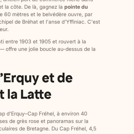
 et la côte. De là, gagnez la
pointe du
 de 60 mètres et le belvédère ouvre, par
chipel de Bréhat et l'anse d'Yffiniac. C'est
eur.
i entre 1903 et 1905 et rouvert à la
— offre une jolie boucle au-dessus de la
'Erquy et de
 la Latte
Cap d'Erquy–Cap Fréhel, à environ 40
ises de grès rose et panoramas sur la
culaires de Bretagne. Du Cap Fréhel, 4,5