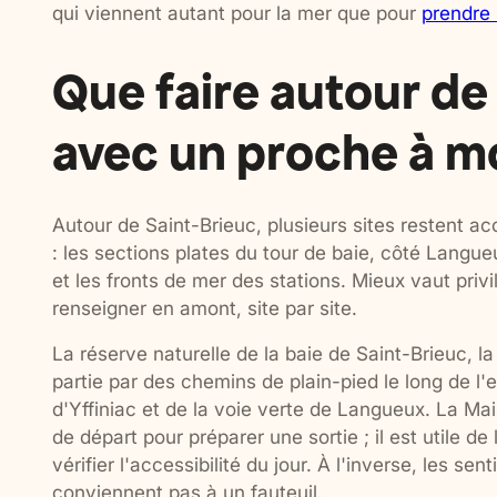
qui viennent autant pour la mer que pour
prendre 
Que faire autour de
avec un proche à mo
Autour de Saint-Brieuc, plusieurs sites restent ac
: les sections plates du tour de baie, côté Langu
et les fronts de mer des stations. Mieux vaut privil
renseigner en amont, site par site.
La réserve naturelle de la baie de Saint-Brieuc, 
partie par des chemins de plain-pied le long de l
d'Yffiniac et de la voie verte de Langueux. La Mais
de départ pour préparer une sortie ; il est utile 
vérifier l'accessibilité du jour. À l'inverse, les se
conviennent pas à un fauteuil.