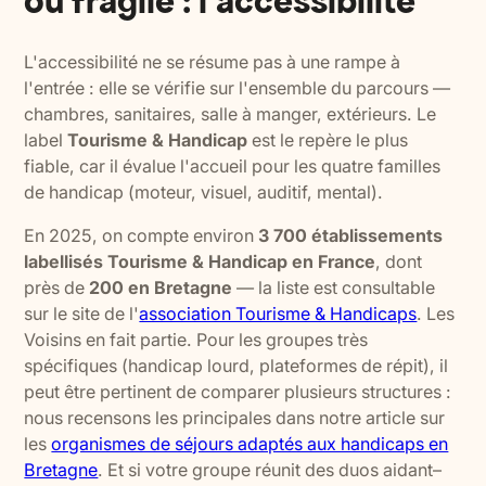
ou fragile : l'accessibilité
L'accessibilité ne se résume pas à une rampe à
l'entrée : elle se vérifie sur l'ensemble du parcours —
chambres, sanitaires, salle à manger, extérieurs. Le
label
Tourisme & Handicap
est le repère le plus
fiable, car il évalue l'accueil pour les quatre familles
de handicap (moteur, visuel, auditif, mental).
En 2025, on compte environ
3 700 établissements
labellisés Tourisme & Handicap en France
, dont
près de
200 en Bretagne
— la liste est consultable
sur le site de l'
association Tourisme & Handicaps
. Les
Voisins en fait partie. Pour les groupes très
spécifiques (handicap lourd, plateformes de répit), il
peut être pertinent de comparer plusieurs structures :
nous recensons les principales dans notre article sur
les
organismes de séjours adaptés aux handicaps en
Bretagne
. Et si votre groupe réunit des duos aidant–