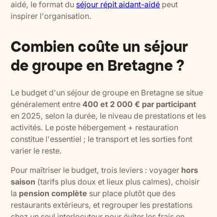
aidé, le format du
séjour répit aidant-aidé
peut
inspirer l'organisation.
Combien coûte un séjour
de groupe en Bretagne ?
Le budget d'un séjour de groupe en Bretagne se situe
généralement entre
400 et 2 000 € par participant
en 2025, selon la durée, le niveau de prestations et les
activités. Le poste hébergement + restauration
constitue l'essentiel ; le transport et les sorties font
varier le reste.
Pour maîtriser le budget, trois leviers : voyager
hors
saison
(tarifs plus doux et lieux plus calmes), choisir
la
pension complète
sur place plutôt que des
restaurants extérieurs, et regrouper les prestations
chez un seul interlocuteur pour éviter les frais en