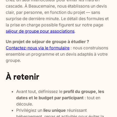
cascade. À Beaucemaine, nous établissons un devis
clair, par personne, en fonction du projet — sans
surprise de dernière minute. Le détail des formules et
la prise en charge possible figurent sur notre page
séjour de groupe pour associations
.
Un projet de séjour de groupe à étudier ?
Contactez-nous via le formulaire
: nous construisons
ensemble un programme et un devis adaptés à votre
groupe.
À retenir
Avant tout, définissez le
profil du groupe, les
dates et le budget par participant
: tout en
découle.
Privilégiez un
lieu unique
réunissant
hébergement, repas et activités pour éviter la