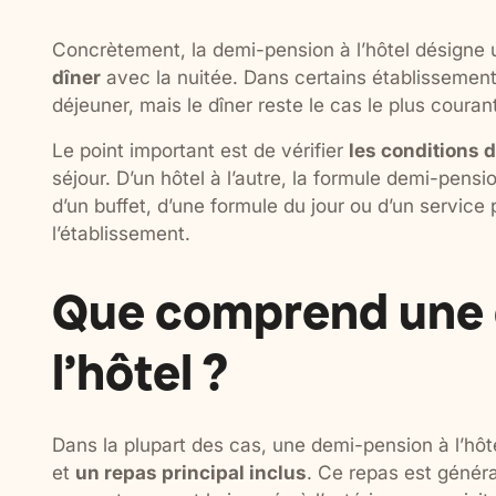
Concrètement, la demi-pension à l’hôtel désigne u
dîner
avec la nuitée. Dans certains établissements,
déjeuner, mais le dîner reste le cas le plus courant 
Le point important est de vérifier
les conditions 
séjour. D’un hôtel à l’autre, la formule demi-pens
d’un buffet, d’une formule du jour ou d’un service 
l’établissement.
Que comprend une 
l’hôtel ?
Dans la plupart des cas, une demi-pension à l’hôt
et
un repas principal inclus
. Ce repas est généra