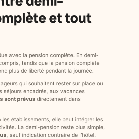
ntre demi-
mplète et tout
ndue avec la pension complète. En demi-
ompris, tandis que la pension complète
onc plus de liberté pendant la journée.
geurs qui souhaitent rester sur place ou
ains séjours encadrés, aux vacances
as sont prévus
directement dans
 les établissements, elle peut intégrer les
tivités. La demi-pension reste plus simple,
vus
, sauf indication contraire de l’hôtel.