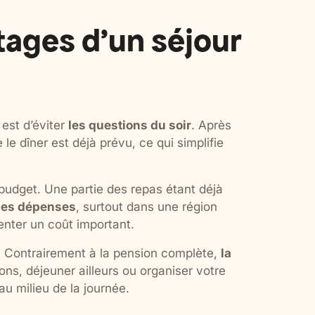
tages d’un séjour
est d’éviter
les questions du soir
. Après
le dîner est déjà prévu, ce qui simplifie
budget. Une partie des repas étant déjà
ses dépenses
, surtout dans une région
enter un coût important.
. Contrairement à la pension complète,
la
ons, déjeuner ailleurs ou organiser votre
u milieu de la journée.