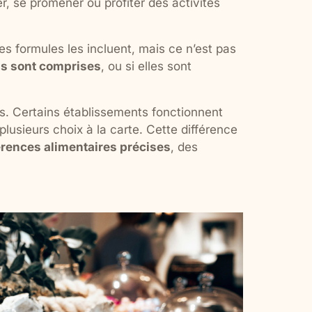
er, se promener ou profiter des activités
nes formules les incluent, mais ce n’est pas
ns sont comprises
, ou si elles sont
ls. Certains établissements fonctionnent
lusieurs choix à la carte. Cette différence
rences alimentaires précises
, des