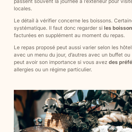
passent souvent la journée à l’extérieur pour visit
locales.
Le détail à vérifier concerne les boissons. Certai
systématique. Il faut donc regarder si
les boisso
facturées en supplément au moment du repas.
Le repas proposé peut aussi varier selon les hôte
avec un menu du jour, d’autres avec un buffet ou p
peut avoir son importance si vous avez
des préfé
allergies ou un régime particulier.