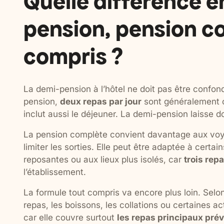
Quelle différence e
pension, pension co
compris ?
La demi-pension à l’hôtel ne doit pas être confo
pension,
deux repas par jour
sont généralement c
inclut aussi le déjeuner. La demi-pension laisse d
La pension complète convient davantage aux voya
limiter les sorties. Elle peut être adaptée à cert
reposantes ou aux lieux plus isolés, car
trois rep
l’établissement.
La formule tout compris va encore plus loin. Selon
repas, les boissons, les collations ou certaines ac
car elle couvre surtout
les repas principaux pré