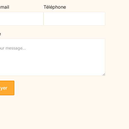
 mail
Téléphone
e