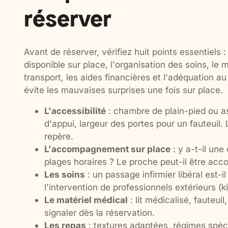
réserver
Avant de réserver, vérifiez huit points essentiels 
disponible sur place, l'organisation des soins, le 
transport, les aides financières et l'adéquation a
évite les mauvaises surprises une fois sur place.
L'accessibilité
: chambre de plain-pied ou as
d'appui, largeur des portes pour un fauteuil
repère.
L'accompagnement sur place
: y a-t-il une
plages horaires ? Le proche peut-il être ac
Les soins
: un passage infirmier libéral est-il
l'intervention de professionnels extérieurs (ki
Le matériel médical
: lit médicalisé, fauteui
signaler dès la réservation.
Les repas
: textures adaptées, régimes spécif