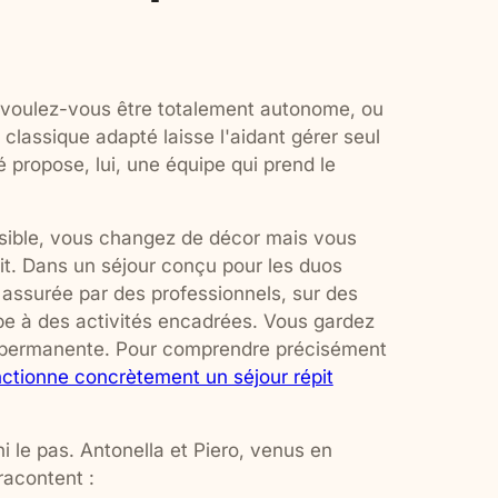
: voulez-vous être totalement autonome, ou
classique adapté laisse l'aidant gérer seul
 propose, lui, une équipe qui prend le
ssible, vous changez de décor mais vous
uit. Dans un séjour conçu pour les duos
assurée par des professionnels, sur des
ipe à des activités encadrées. Vous gardez
té permanente. Pour comprendre précisément
tionne concrètement un séjour répit
i le pas. Antonella et Piero, venus en
racontent :