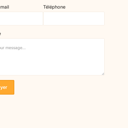
 mail
Téléphone
e