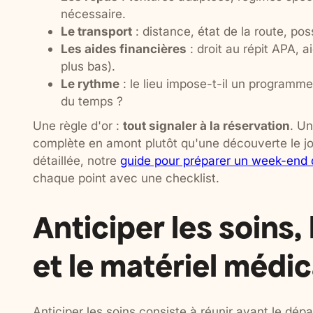
nécessaire.
Le transport
: distance, état de la route, pos
Les aides financières
: droit au répit APA, a
plus bas).
Le rythme
: le lieu impose-t-il un programme
du temps ?
Une règle d'or :
tout signaler à la réservation
. Un
complète en amont plutôt qu'une découverte le jou
détaillée, notre
guide pour préparer un week-end d
chaque point avec une checklist.
Anticiper les soins,
et le matériel médic
Anticiper les soins consiste à réunir avant le dépa