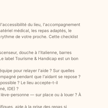
: l'accessibilité du lieu, l'accompagnement
matériel médical, les repas adaptés, le
u rythme de votre proche. Cette checklist
censeur, douche à l'italienne, barres
. Le label Tourisme & Handicap est un bon
 équipe pour relayer l'aide ? Sur quelles
compagné pendant que l'aidant se repose ?
 possible ? Le lieu accepte-t-il
né, IDE) ?
l, lève-personne — sur place ou à louer ? À
iques, aide à la prise des repas si