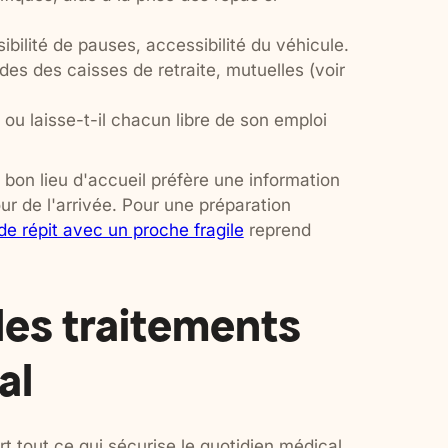
sibilité de pauses, accessibilité du véhicule.
ides des caisses de retraite, mutuelles (voir
 ou laisse-t-il chacun libre de son emploi
 bon lieu d'accueil préfère une information
r de l'arrivée. Pour une préparation
e répit avec un proche fragile
reprend
 les traitements
al
rt tout ce qui sécurise le quotidien médical