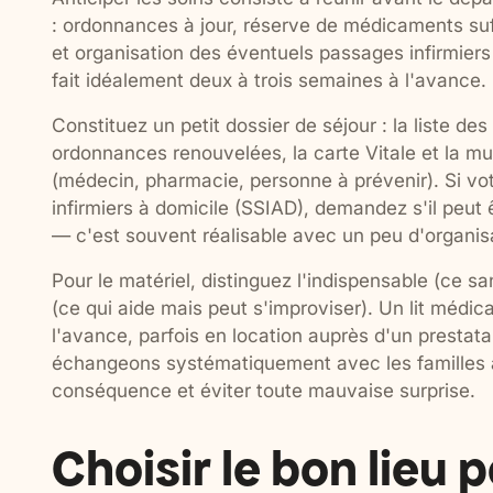
: ordonnances à jour, réserve de médicaments suf
et organisation des éventuels passages infirmiers 
fait idéalement deux à trois semaines à l'avance.
Constituez un petit dossier de séjour : la liste de
ordonnances renouvelées, la carte Vitale et la mut
(médecin, pharmacie, personne à prévenir). Si vot
infirmiers à domicile (SSIAD), demandez s'il peut ê
— c'est souvent réalisable avec un peu d'organis
Pour le matériel, distinguez l'indispensable (ce sa
(ce qui aide mais peut s'improviser). Un lit médi
l'avance, parfois en location auprès d'un prestat
échangeons systématiquement avec les familles a
conséquence et éviter toute mauvaise surprise.
Choisir le bon lieu 