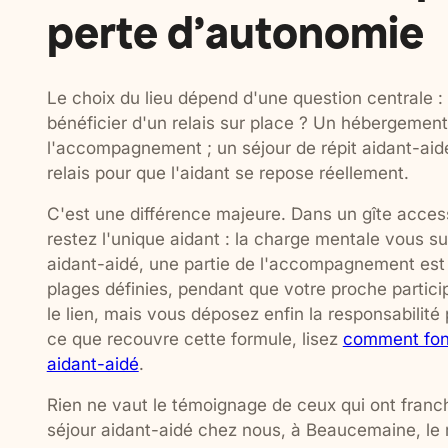
perte d'autonomie
Le choix du lieu dépend d'une question centrale 
bénéficier d'un relais sur place ? Un hébergement 
l'accompagnement ; un séjour de répit aidant-aidé
relais pour que l'aidant se repose réellement.
C'est une différence majeure. Dans un gîte acce
restez l'unique aidant : la charge mentale vous s
aidant-aidé, une partie de l'accompagnement est 
plages définies, pendant que votre proche partic
le lien, mais vous déposez enfin la responsabili
ce que recouvre cette formule, lisez
comment fonc
aidant-aidé
.
Rien ne vaut le témoignage de ceux qui ont franch
séjour aidant-aidé chez nous, à Beaucemaine, le 