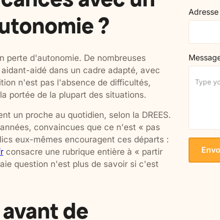
Adresse
autonomie ?
en perte d'autonomie. De nombreuses
Messag
o aidant-aidé dans un cadre adapté, avec
on n'est pas l'absence de difficultés,
la portée de la plupart des situations.
t un proche au quotidien, selon la DREES.
 années, convaincues que ce n'est « pas
ublics eux-mêmes encouragent ces départs :
r
consacre une rubrique entière à « partir
ie question n'est plus de savoir si c'est
r avant de