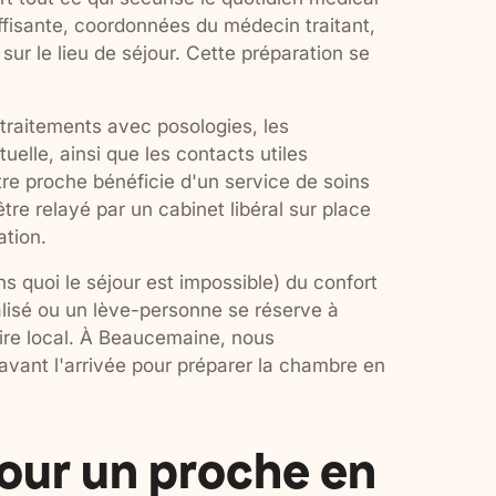
fisante, coordonnées du médecin traitant,
sur le lieu de séjour. Cette préparation se
s traitements avec posologies, les
uelle, ainsi que les contacts utiles
re proche bénéficie d'un service de soins
tre relayé par un cabinet libéral sur place
ation.
ns quoi le séjour est impossible) du confort
calisé ou un lève-personne se réserve à
aire local. À Beaucemaine, nous
vant l'arrivée pour préparer la chambre en
pour un proche en