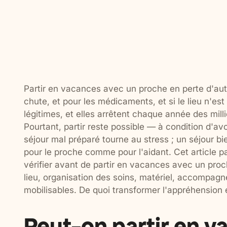
Partir en vacances avec un proche en perte d'aut
chute, et pour les médicaments, et si le lieu n'es
légitimes, et elles arrêtent chaque année des mil
Pourtant, partir reste possible — à condition d'av
séjour mal préparé tourne au stress ; un séjour bi
pour le proche comme pour l'aidant. Cet article pa
vérifier avant de partir en vacances avec un proc
lieu, organisation des soins, matériel, accompagn
mobilisables. De quoi transformer l'appréhension 
Peut-on partir en v