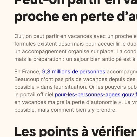
proche en perte d'
Oui, on peut partir en vacances avec un proche 
formules existent désormais pour accueillir le du
un accompagnement organisé sur place. La conditi
mais la préparation : un séjour bien anticipé est à 
En France,
9,3 millions de personnes
accompagnen
Beaucoup n'ont pas pris de vacances depuis des
possible » dans leur situation. Or les pouvoirs p
le portail officiel
pour-les-personnes-agees.gouv.f
en vacances malgré la perte d'autonomie ». La vra
possible, mais comment bien s'y prendre.
Les points à vérifie